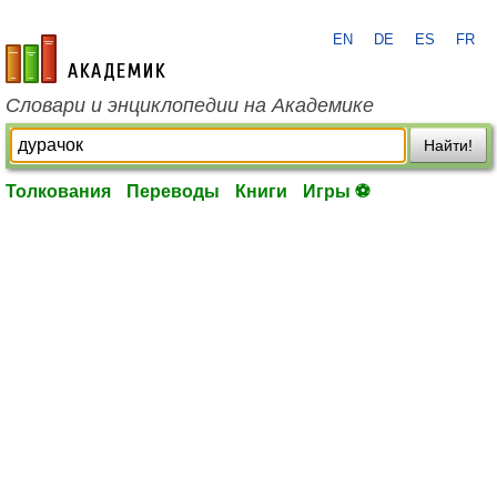
EN
DE
ES
FR
academic.ru
Словари и энциклопедии на Академике
Найти!
Толкования
Переводы
Книги
Игры ⚽