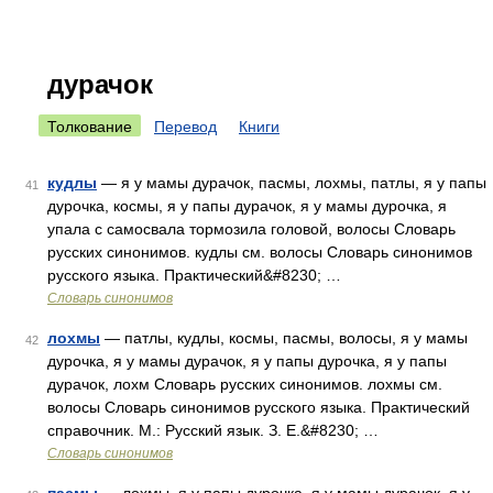
дурачок
Толкование
Перевод
Книги
кудлы
— я у мамы дурачок, пасмы, лохмы, патлы, я у папы
41
дурочка, космы, я у папы дурачок, я у мамы дурочка, я
упала с самосвала тормозила головой, волосы Словарь
русских синонимов. кудлы см. волосы Словарь синонимов
русского языка. Практический&#8230; …
Словарь синонимов
лохмы
— патлы, кудлы, космы, пасмы, волосы, я у мамы
42
дурочка, я у мамы дурачок, я у папы дурочка, я у папы
дурачок, лохм Словарь русских синонимов. лохмы см.
волосы Словарь синонимов русского языка. Практический
справочник. М.: Русский язык. З. Е.&#8230; …
Словарь синонимов